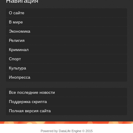
Навигация
О сайте
В мире
Экономика
Религия
Криминал
Спорт
Культура
Инопресса
Все последние новости
Поддержка скрипта
Полная версия сайта
Powered by
DataLife Engine
© 2015