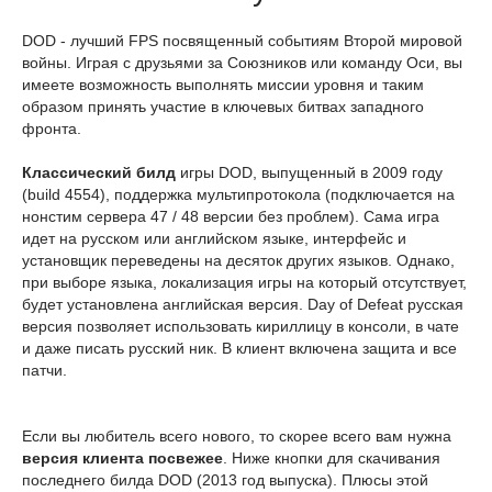
DOD - лучший FPS посвященный событиям Второй мировой
войны. Играя с друзьями за Союзников или команду Оси, вы
имеете возможность выполнять миссии уровня и таким
образом принять участие в ключевых битвах западного
фронта.
Классический билд
игры DOD, выпущенный в 2009 году
(build 4554), поддержка мультипротокола (подключается на
нонстим сервера 47 / 48 версии без проблем). Сама игра
идет на русском или английском языке, интерфейс и
установщик переведены на десяток других языков. Однако,
при выборе языка, локализация игры на который отсутствует,
будет установлена английская версия. Day of Defeat русская
версия позволяет использовать кириллицу в консоли, в чате
и даже писать русский ник. В клиент включена защита и все
патчи.
Если вы любитель всего нового, то скорее всего вам нужна
версия клиента посвежее
. Ниже кнопки для скачивания
последнего билда DOD (2013 год выпуска). Плюсы этой