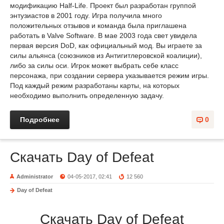
модификацию Half-Life. Проект был разработан группой
энтузиастов в 2001 году. Игра получила много
положительных отзывов и команда была приглашена
работать в Valve Software. В мае 2003 года свет увидела
первая версия DoD, как официальный мод. Вы играете за
силы альянса (союзников из Антигитлеровской коалиции),
либо за силы оси. Игрок может выбрать себе класс
персонажа, при создании сервера указывается режим игры.
Под каждый режим разработаны карты, на которых
необходимо выполнить определенную задачу.
Подробнее
0
Скачать Day of Defeat
Administrator
04-05-2017, 02:41
12 560
Day of Defeat
Скачать Day of Defeat