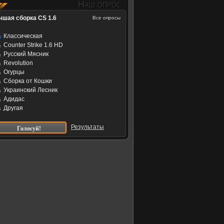
Наш опрос
чшая сборка CS 1.6
Все опросы
Классическая
Counter Strike 1.6 HD
Русский Мясник
Revolution
Огурцы
Сборка от Кошки
Украинский Лесник
Адидас
Другая
Результаты